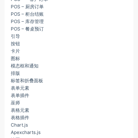
POS – 厨房订单
POS – 柜台结账
POS – 库存管理
POS – 餐桌预订
引导
按钮
卡片
图标
模态框和通知
排版
标签和折叠面板
表单元素
表单插件
巫师
表格元素
表格插件
Chart.js
Apexcharts.js