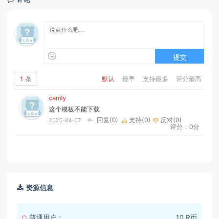
提交
1
条
默认
最早
支持最多
评分最高
camly
这个模板不能下载
回复(0)
支持(
0
)
反对(
0
)
2025-04-07
评分：0分
资源信息
普通用户：
10 R币