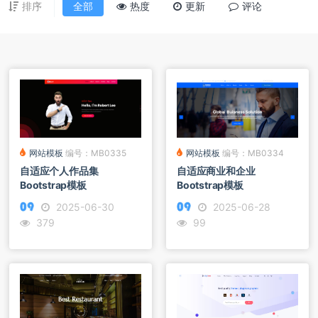
排序
全部
热度
更新
评论
网站模板
编号：MB0335
网站模板
编号：MB0334
自适应个人作品集
自适应商业和企业
Bootstrap模板
Bootstrap模板
2025-06-30
2025-06-28
379
99