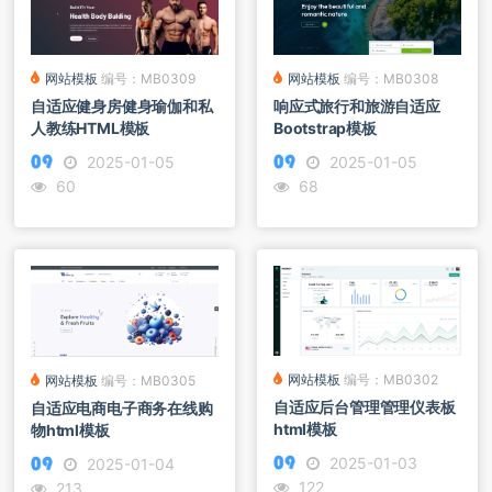
网站模板
编号：MB0308
网站模板
编号：MB0309
响应式旅行和旅游自适应
自适应健身房健身瑜伽和私
Bootstrap模板
人教练HTML模板
2025-01-05
2025-01-05
68
60
网站模板
编号：MB0302
网站模板
编号：MB0305
自适应后台管理管理仪表板
自适应电商电子商务在线购
html模板
物html模板
2025-01-03
2025-01-04
122
213