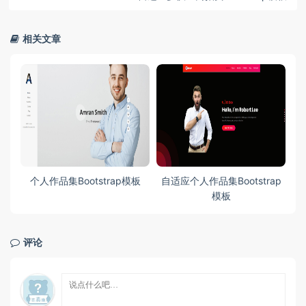
相关文章
板
自适应个人作品集Bootstrap
自适应商业和企业Bootstrap
模板
模板
评论