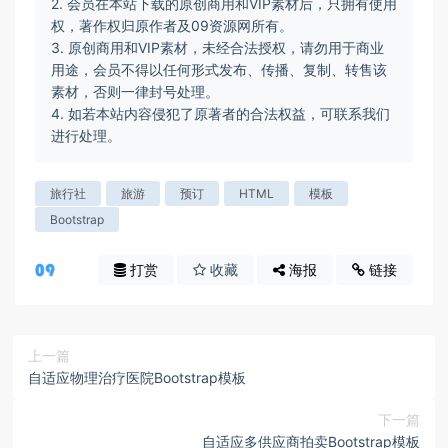
2. 会员在本站下载的原创商用和VIP素材后，只拥有使用
权，著作权归原作者及09资源网所有。
3. 原创商用和VIP素材，未经合法授权，请勿用于商业
用途，会员不得以任何形式发布、传播、复制、转售该
素材，否则一律封号处理。
4. 如若本站内容侵犯了原著者的合法权益，可联系我们
进行处理。
旅行社
旅游
预订
HTML
模板
Bootstrap
打赏
收藏
海报
链接
上一篇
自适应物理治疗医院Bootstrap模板
下一篇
自适应多供应商拍卖Bootstrap模板