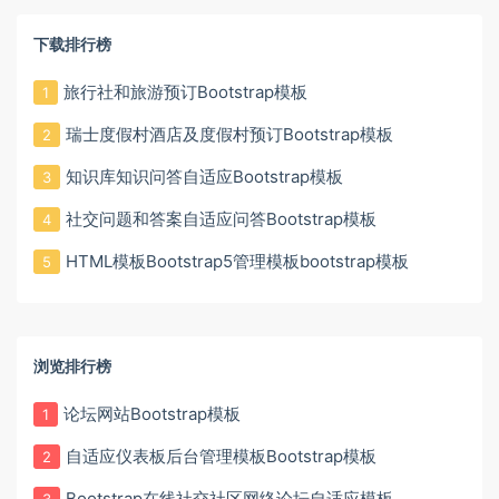
下载排行榜
旅行社和旅游预订Bootstrap模板
1
瑞士度假村酒店及度假村预订Bootstrap模板
2
知识库知识问答自适应Bootstrap模板
3
社交问题和答案自适应问答Bootstrap模板
4
HTML模板Bootstrap5管理模板bootstrap模板
5
浏览排行榜
论坛网站Bootstrap模板
1
自适应仪表板后台管理模板Bootstrap模板
2
Bootstrap在线社交社区网络论坛自适应模板
3