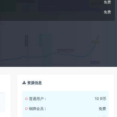
免费
免费
资源信息
普通用户：
10 R币
铜牌会员：
免费