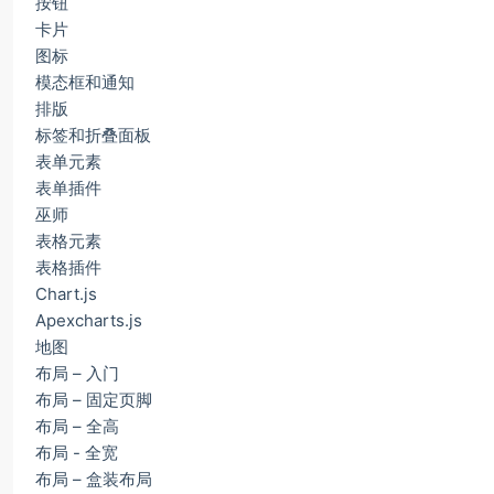
按钮
卡片
图标
模态框和通知
排版
标签和折叠面板
表单元素
表单插件
巫师
表格元素
表格插件
Chart.js
Apexcharts.js
地图
布局 – 入门
布局 – 固定页脚
布局 – 全高
布局 - 全宽
布局 – 盒装布局