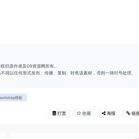
作权归原作者及09资源网所有。
会员不得以任何形式发布、传播、复制、转售该素材，否则一律封号处理。
。
bootstrap模板
打赏
收藏
海报
链