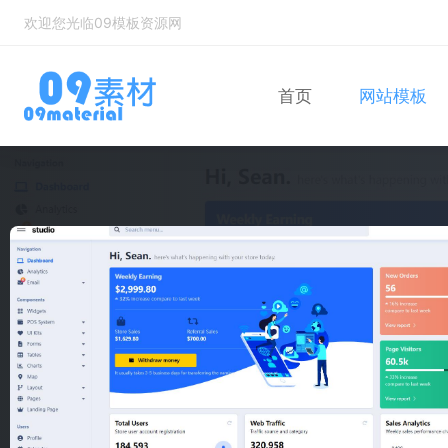
欢迎您光临09模板资源网
首页
网站模板
Bootstrap
自适应网站模