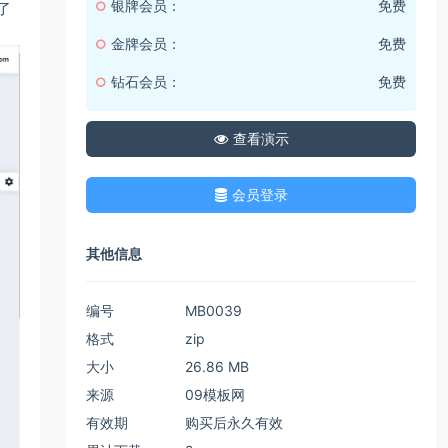
银牌会员：
免费
了
金牌会员：
免费
钻石会员：
免费
查看演示
会员登录
其他信息
编号
MB0039
格式
zip
大小
26.86 MB
来源
09模板网
有效期
购买后永久有效