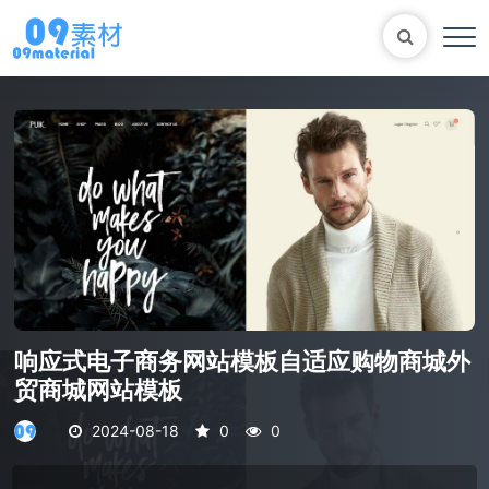
Bootstrap
表单
尼尔机械纪元
轮播
大理石
植物
知识库
自适应网站模版
马术
轮播图
响应式电子商务网站模板自适应购物商城外
贸商城网站模板
2024-08-18
0
0