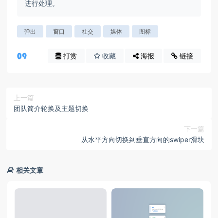
进行处理。
弹出
窗口
社交
媒体
图标
打赏
收藏
海报
链接
上一篇
团队简介轮换及主题切换
下一篇
从水平方向切换到垂直方向的swiper滑块
相关文章