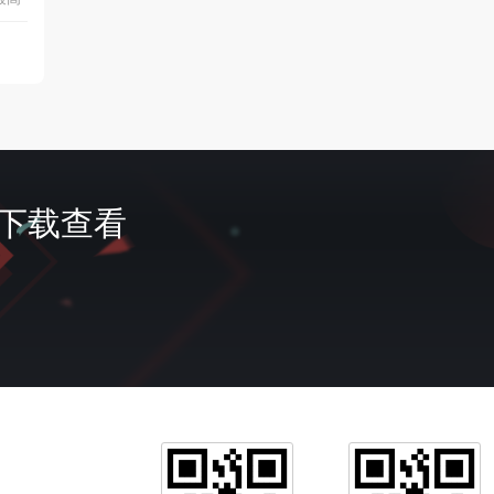
首页
签到
费下载查看
会员
充值
我的
客服