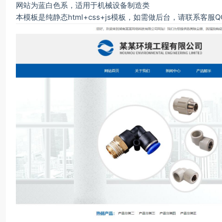
网站为蓝白色系，适用于机械设备制造类
本模板是纯静态html+css+js模板，如需做后台，请联系客服QQ：