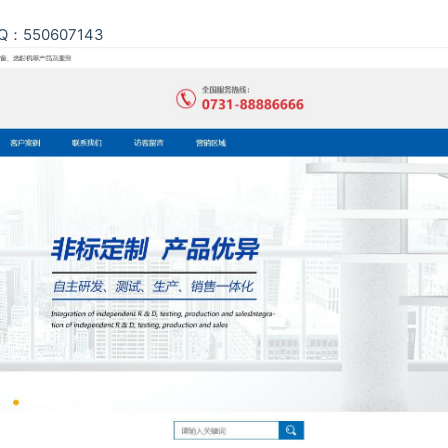
550607143