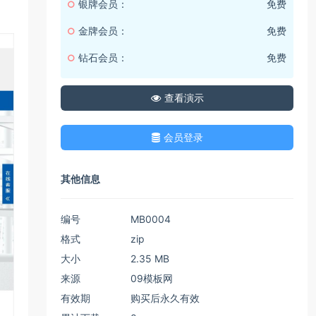
银牌会员：
免费
金牌会员：
免费
钻石会员：
免费
查看演示
会员登录
其他信息
编号
MB0004
格式
zip
大小
2.35 MB
来源
09模板网
有效期
购买后永久有效