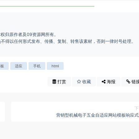
作权归原作者及09资源网所有。
会员不得以任何形式发布、传播、复制、转售该素材，否则一律封号处理。
。
模板
适应
手机
html
打赏
收藏
海报
链
下
营销型机械电子五金自适应网站模板响应式