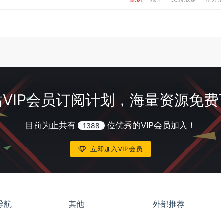
VIP会员订阅计划，海量资源免
目前为止共有
位优秀的VIP会员加入！
1388
立即加入VIP会员
导航
其他
外部推荐