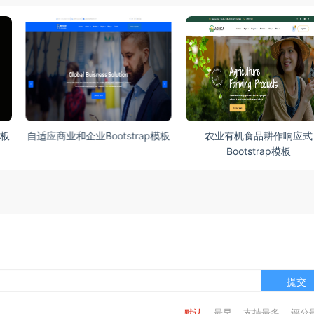
模板
自适应商业和企业Bootstrap模板
农业有机食品耕作响应式
Bootstrap模板
提交
默认
最早
支持最多
评分