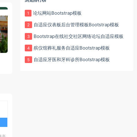
论坛网站Bootstrap模板
1
自适应仪表板后台管理模板Bootstrap模板
2
Bootstrap在线社交社区网络论坛自适应模板
3
殡仪馆葬礼服务自适应Bootstrap模板
4
自适应牙医和牙科诊所Bootstrap模板
自适应餐厅响应式Bootstrap模板
数码数字市场自适应Bootstr
5
板
最高