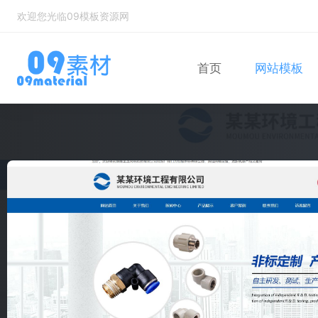
欢迎您光临09模板资源网
首页
网站模板
Bootstrap
自适应网站模