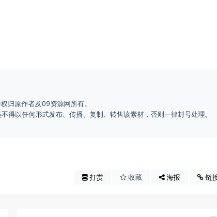
作权归原作者及09资源网所有。
会员不得以任何形式发布、传播、复制、转售该素材，否则一律封号处理。
。
打赏
收藏
海报
链