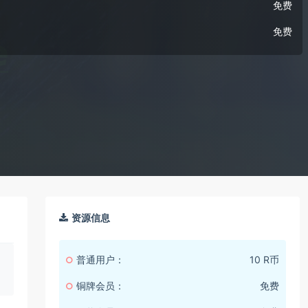
免费
免费
资源信息
普通用户：
10 R币
铜牌会员：
免费