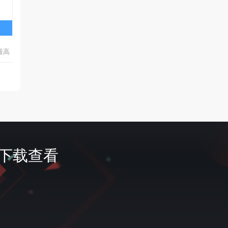
最高
首页
签到
会员
费下载查看
充值
我的
客服