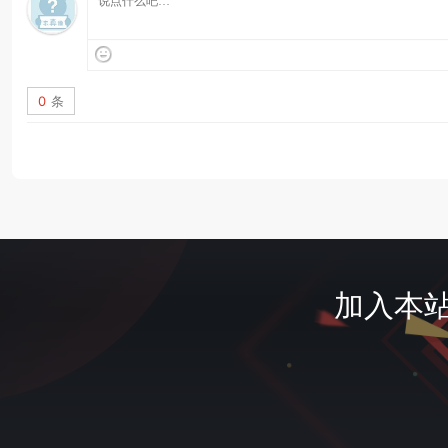
0
条
加入本站