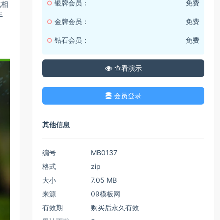
银牌会员：
免费
化相
手
金牌会员：
免费
钻石会员：
免费
查看演示
会员登录
其他信息
编号
MB0137
格式
zip
大小
7.05 MB
来源
09模板网
有效期
购买后永久有效