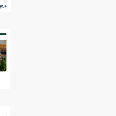
一篇
p模板
p模板
数码数字市场自适应Bootstrap模
自适应多用途旅行和旅游
板
Bootstrap模板