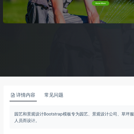
详情内容
常见问题
​园艺和景观设计Bootstrap模板专为园艺、景观设计公司、
人员而设计。