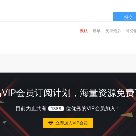
提交
默认
最早
支持最多
评分
VIP会员订阅计划，海量资源免
目前为止共有
位优秀的VIP会员加入！
1388
立即加入VIP会员