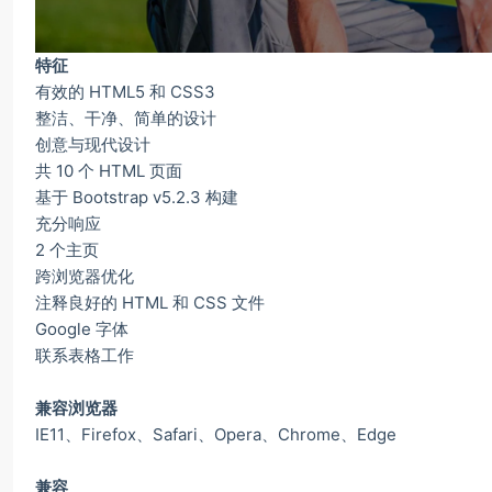
特征
有效的 HTML5 和 CSS3
整洁、干净、简单的设计
创意与现代设计
共 10 个 HTML 页面
基于 Bootstrap v5.2.3 构建
充分响应
2 个主页
跨浏览器优化
注释良好的 HTML 和 CSS 文件
Google 字体
联系表格工作
兼容浏览器
IE11、Firefox、Safari、Opera、Chrome、Edge
兼容