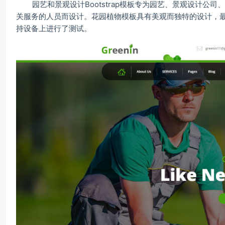
园艺和景观设计Bootstrap模板专为园艺、景观设计公
关服务的人员而设计。花园植物模板具有美观而独特的设计，最适
持设备上进行了测试。