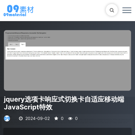
Bootstrap
表单
尼尔机械纪元
轮播
大理石
植物
知识库
自适应网站模版
马术
轮播图
jquery选项卡响应式切换卡自适应移动端
JavaScript特效
2024-09-02
0
0