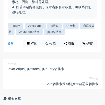
素材，否则一律封号处理。
4. 如若本站内容侵犯了原著者的合法权益，可联系我们
进行处理。
jquery
JavaScript
js特效
切换卡
自适应效
果
JavaScript特效
jquery特效
打赏
收藏
海报
链接
上一篇
JavaScript切换卡tab切换jquery切换卡
下一篇
vue切换卡滚动切换卡自适应切换卡
相关文章