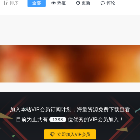
排序
全部
热度
更新
评论
加入本站VIP会员订阅计划，海量资源免费下载查看
目前为止共有
位优秀的VIP会员加入！
1388
立即加入VIP会员