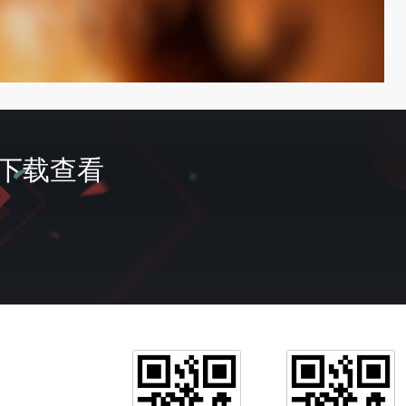
费下载查看
首页
签到
会员
充值
我的