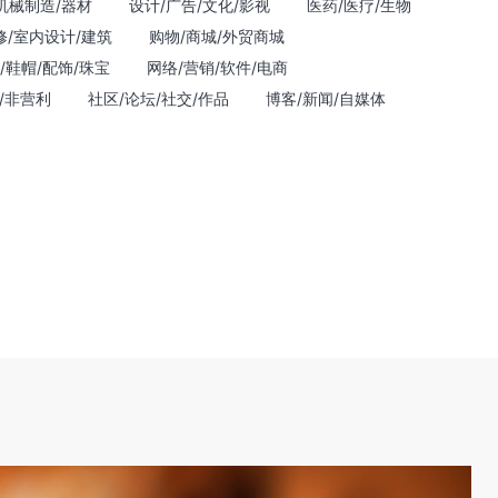
机械制造/器材
设计/广告/文化/影视
医药/医疗/生物
修/室内设计/建筑
购物/商城/外贸商城
/鞋帽/配饰/珠宝
网络/营销/软件/电商
/非营利
社区/论坛/社交/作品
博客/新闻/自媒体