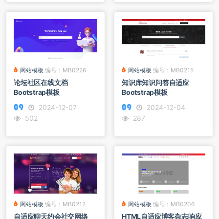
网站模板
编号：MB0226
网站模板
编号：MB0215
论坛社区在线文档
知识库知识问答自适应
Bootstrap模板
Bootstrap模板
2024-12-07
2024-12-04
502
287
网站模板
编号：MB0212
网站模板
编号：MB0206
自适应聊天约会社交网络
HTML自适应博客杂志响应