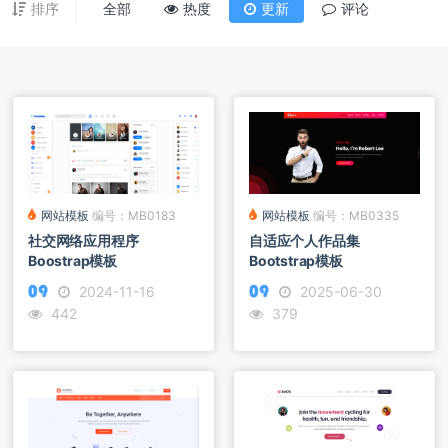
排序
全部
热度
更新
评论
网站模板
编号：MB0335
网站模板
编号：MB0183
自适应个人作品集
社交网络应用程序
Bootstrap模板
Boostrap模板
2025-06-30
2024-11-16
379
442