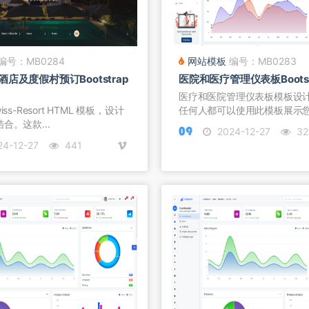
编号：MB0284
网站模板
编号：MB0283
店及度假村预订Bootstrap
医院和医疗管理仪表板Bootst
医疗和医院管理仪表板模板设
ss-Resort HTML 模板，设计
任何人都可以使用此模板展示
合。这款...
能...
2024-12-27
32
4-12-27
441