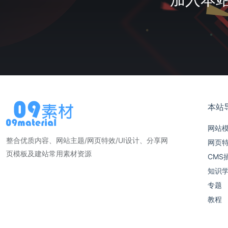
本站
网站
整合优质内容、网站主题/网页特效/UI设计、分享网
网页
页模板及建站常用素材资源
CMS
知识
专题
教程