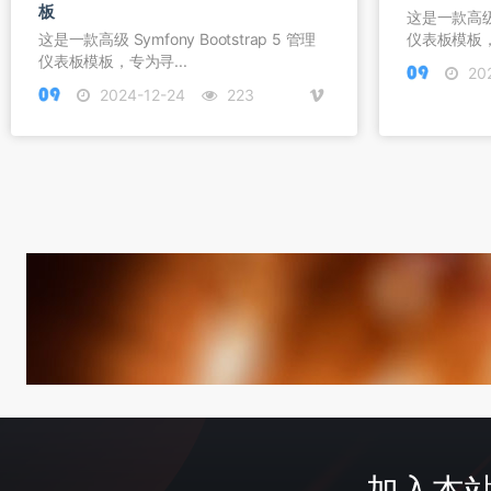
板
这是一款高级 S
这是一款高级 Symfony Bootstrap 5 管理
仪表板模板，
仪表板模板，专为寻...
202
2024-12-24
223
加入本站