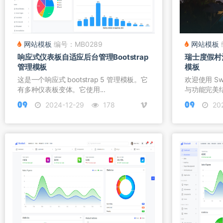
网站模板
编号：MB0289
网站模板
响应式仪表板自适应后台管理Bootstrap
瑞士度假村酒
管理模板
模板
这是一个响应式 bootstrap 5 管理模板。它
欢迎使用 Swi
有多种仪表板变体。它使用...
与功能完美结
2024-12-29
178
202