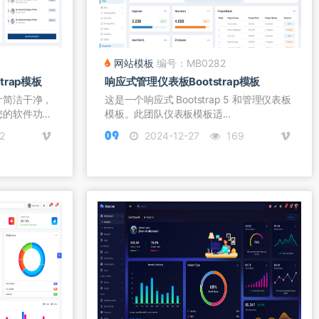
网站模板
编号：MB0282
rap模板
响应式管理仪表板Bootstrap模板
计简洁干净，
这是一个响应式 Bootstrap 5 和管理仪表板
您的软件功
模板。此团队仪表板模板适...
2
2024-12-27
169