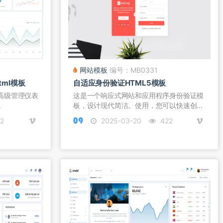
网站模板
编号：MB0331
ml模板
自适应身份验证HTML5模板
全的高级管理仪表
这是一个响应式网站和应用程序身份验证模
.
板，设计现代简洁。使用，您可以快速创
建...
2
2025-03-20
422