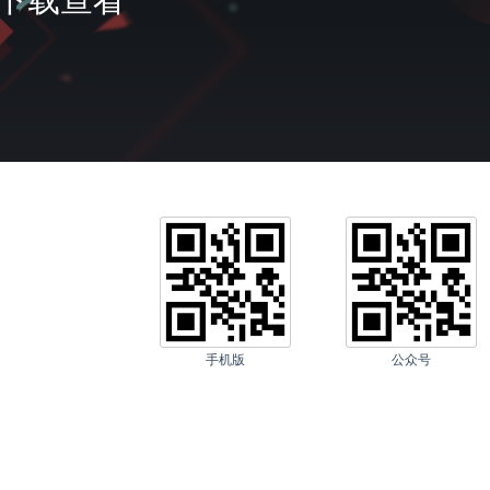
充值
我的
客服
手机版
公众号