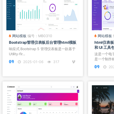
网站模板
编号：MB0310
网站模板
Bootstrap管理仪表板后台管理html模板
html仪
和 UI 工具
响应式 Bootstrap 5 管理仪表板是一款基于
Utility-fir...
这是一个电
是一个制作
2025-01-06
317
模...
20