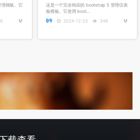
5 管理模板。它
这是一个完全响应的 bootstrap 5 管理仪表
板模板。它使用 boot...
6
2024-12-23
346
首页
签到
会员
费下载查看