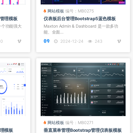
网站模板
编号：MB0275
p管理模板
仪表板后台管理Bootstrap5蓝色模板
它是一个功能强大
Maxton Admin & Dashboard 是一款多功
能、全面...
0
2024-12-24
243
网站模板
编号：MB0271
管理模板
垂直菜单管理Bootstrap管理仪表板模板