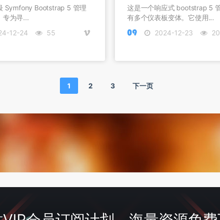
ymfony Bootstrap 5 管理
这是一个响应式 bootstrap 
专为寻...
有多个仪表板变体。它使用...
4-12-24
55
2024-12-23
20
1
2
3
下一页
VIP会员订阅计划，海量资源免