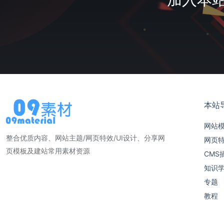
本站
网站
整合优质内容、网站主题/网页特效/UI设计、分享网
网页
页模板及建站常用素材资源
CMS
知识
专题
教程