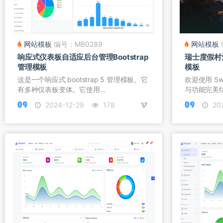
网站模板
编号：MB0289
网站模板
响应式仪表板自适应后台管理Bootstrap
瑞士度假村酒
管理模板
模板
这是一个响应式 bootstrap 5 管理模板。它
欢迎使用 Swi
有多种仪表板变体。它使用...
与功能完美结
2024-12-29
178
202