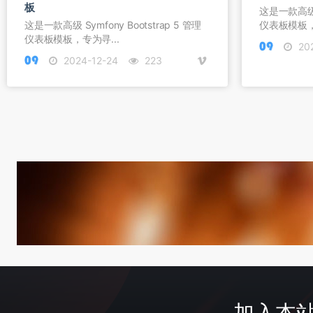
板
这是一款高级 S
这是一款高级 Symfony Bootstrap 5 管理
仪表板模板，
仪表板模板，专为寻...
202
2024-12-24
223
加入本站