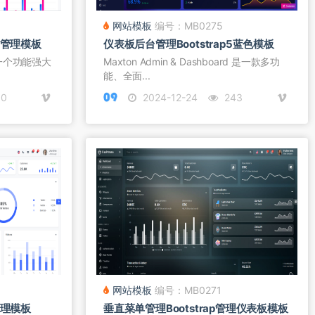
网站模板
编号：MB0275
p管理模板
仪表板后台管理Bootstrap5蓝色模板
它是一个功能强大
Maxton Admin & Dashboard 是一款多功
能、全面...
0
2024-12-24
243
网站模板
编号：MB0271
管理模板
垂直菜单管理Bootstrap管理仪表板模板