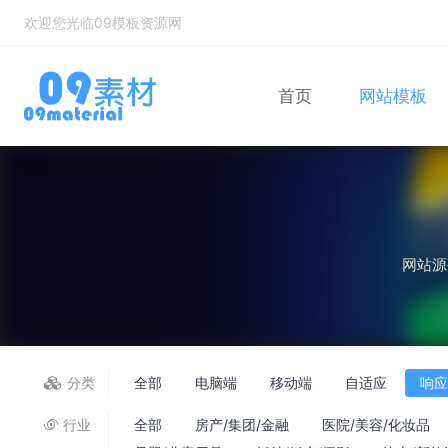
欢迎您光临09模板资源网
首页
网站模板
Bootstrap
自适应网站模
网站源
分类
全部
电脑端
移动端
自适应
响
行业
全部
房产/集团/金融
医院/美容/化妆品