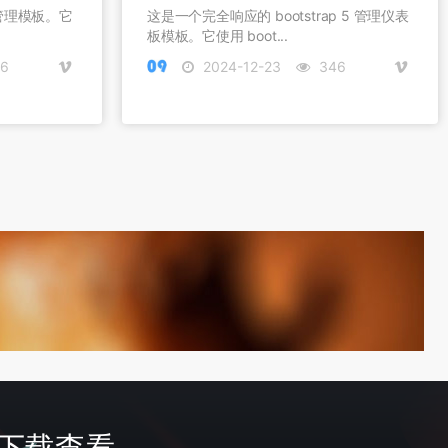
5 管理模板。它
这是一个完全响应的 bootstrap 5 管理仪表
板模板。它使用 boot...
6
2024-12-23
346
首页
签到
会员
费下载查看