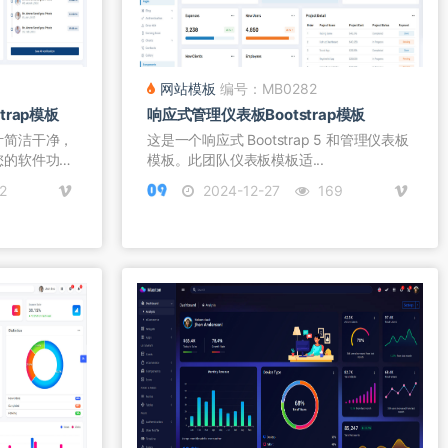
网站模板
编号：MB0282
rap模板
响应式管理仪表板Bootstrap模板
计简洁干净，
这是一个响应式 Bootstrap 5 和管理仪表板
您的软件功
模板。此团队仪表板模板适...
2
2024-12-27
169