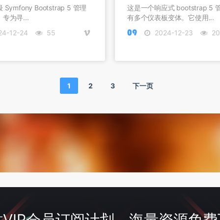
ymfony Bootstrap 5 管理
这是一个响应式 bootstrap 
专为寻...
有多个仪表板变体。它使用...
4-12-24
55
2024-12-23
20
1
2
3
下一页
VIP会员订阅计划，海量资源免