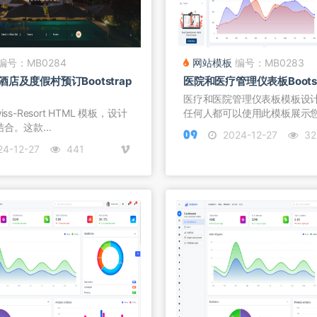
编号：MB0284
网站模板
编号：MB0283
店及度假村预订Bootstrap
医院和医疗管理仪表板Bootst
医疗和医院管理仪表板模板设
ss-Resort HTML 模板，设计
任何人都可以使用此模板展示
合。这款...
能...
2024-12-27
32
4-12-27
441