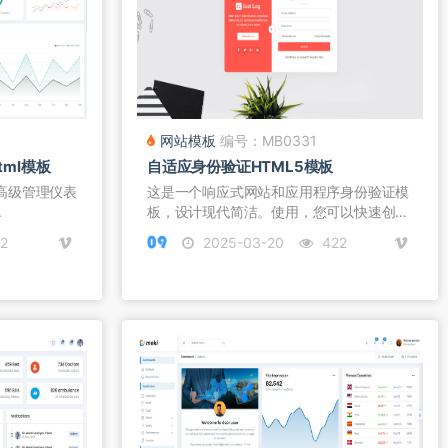
网站模板
编号：MB0331
ml模板
自适应身份验证HTML5模板
全的高级管理仪表
这是一个响应式网站和应用程序身份验证模
.
板，设计现代简洁。使用，您可以快速创
建...
2
2025-03-20
422