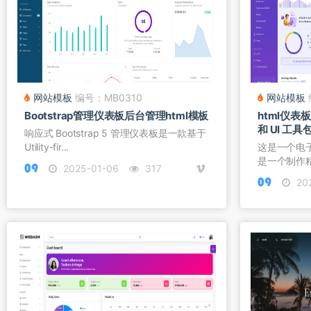
网站模板
编号：MB0310
网站模板
Bootstrap管理仪表板后台管理html模板
html仪
和 UI 工具
响应式 Bootstrap 5 管理仪表板是一款基于
Utility-fir...
这是一个电
是一个制作
2025-01-06
317
模...
20