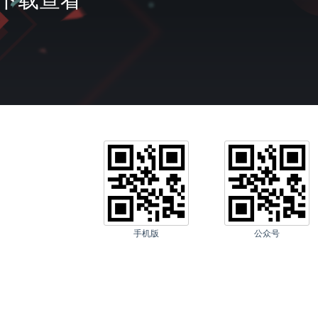
充值
我的
客服
手机版
公众号