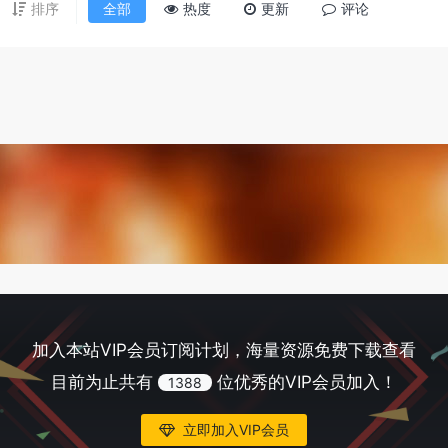
排序
全部
热度
更新
评论
加入本站VIP会员订阅计划，海量资源免费下载查看
目前为止共有
位优秀的VIP会员加入！
1388
立即加入VIP会员