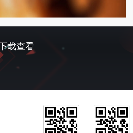
首页
费下载查看
签到
会员
充值
我的
客服