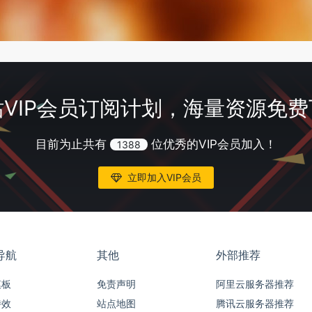
VIP会员订阅计划，海量资源免
目前为止共有
位优秀的VIP会员加入！
1388
立即加入VIP会员
导航
其他
外部推荐
模板
免责声明
阿里云服务器推荐
特效
站点地图
腾讯云服务器推荐