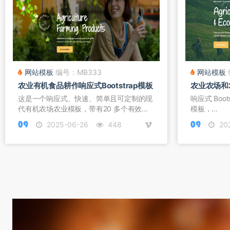
网站模板
编号：MB333
网站模板
农业有机食品耕作响应式Bootstrap模板
农业农场和农
这是一个响应式、快速、简单且可定制的现
响应式 Bootst
代有机农场农业模板，带有20 多个有效...
模板，...
2025-06-26
448
20