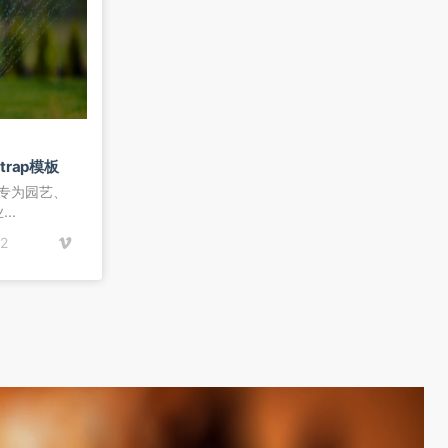
rap模板
模板专为园艺、
..
2