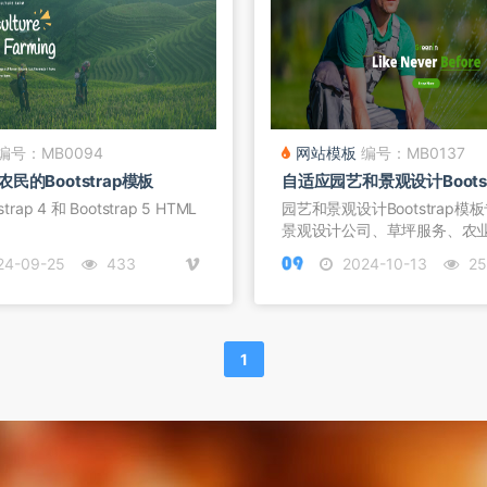
编号：MB0094
网站模板
编号：MB0137
民的Bootstrap模板
自适应园艺和景观设计Bootst
rap 4 和 Bootstrap 5 HTML
​园艺和景观设计Bootstrap
景观设计公司、草坪服务、农业.
24-09-25
433
2024-10-13
25
1