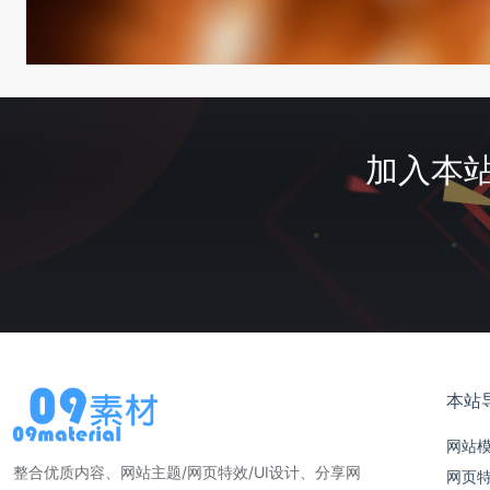
加入本站
本站
网站
整合优质内容、网站主题/网页特效/UI设计、分享网
网页