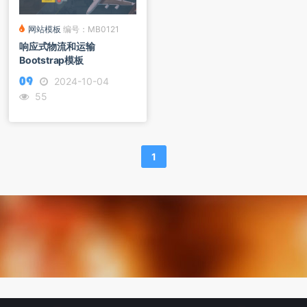
网站模板
编号：MB0121
响应式物流和运输
Bootstrap模板
2024-10-04
55
1