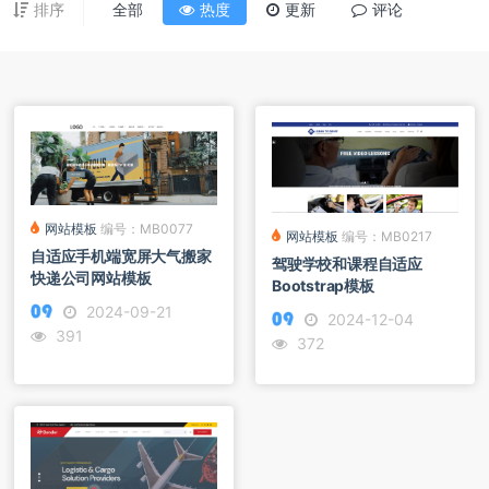
排序
全部
热度
更新
评论
网站模板
编号：MB0077
网站模板
编号：MB0217
自适应手机端宽屏大气搬家
驾驶学校和课程自适应
快递公司网站模板
Bootstrap模板
2024-09-21
2024-12-04
391
372