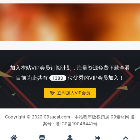
加入本站VIP会员订阅计划，海量资源免费下载查看
目前为止共有
位优秀的VIP会员加入！
1388
立即加入VIP会员
Copyright © 2020 09sucai.com - 本站程序版权归属 09素材网 备
案号：
鲁ICP备19046441号