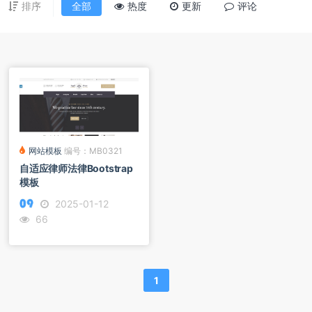
排序
全部
热度
更新
评论
网站模板
编号：MB0321
自适应律师法律Bootstrap
模板
2025-01-12
66
1