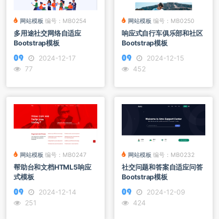
网站模板
编号：MB0250
网站模板
编号：MB0254
响应式自行车俱乐部和社区
多用途社交网络自适应
Bootstrap模板
Bootstrap模板
2024-12-15
2024-12-17
452
77
网站模板
编号：MB0232
网站模板
编号：MB0247
社交问题和答案自适应问答
帮助台和文档HTML5响应
Bootstrap模板
式模板
2024-12-09
2024-12-14
424
251