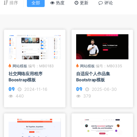
排序
全部
热度
更新
评论
网站模板
编号：MB0335
网站模板
编号：MB0183
自适应个人作品集
社交网络应用程序
Bootstrap模板
Boostrap模板
2025-06-30
2024-11-16
379
440