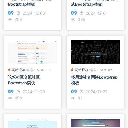
Bootstrap模板
式Bootstrap模板
2024-12-03
2024-12-01
269
389
网站模板
编号：MB0205
网站模板
编号：MB0189
论坛社区交流社区
多用途社交网络Bootstrap
Bootstrap模板
模板
2024-11-30
2024-11-22
495
82