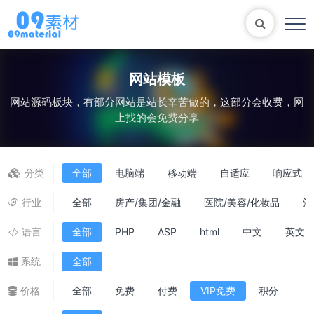
网站模板
网站源码板块，有部分网站是站长辛苦做的，这部分会收费，网
Bootstrap
表单
尼尔机械纪元
轮播
上找的会免费分享
大理石
植物
知识库
马术
自适应网站模版
轮播图
分类
全部
电脑端
移动端
自适应
响应式
行业
全部
房产/集团/金融
医院/美容/化妆品
酒
语言
全部
PHP
ASP
html
中文
英文
系统
全部
价格
全部
免费
付费
VIP免费
积分