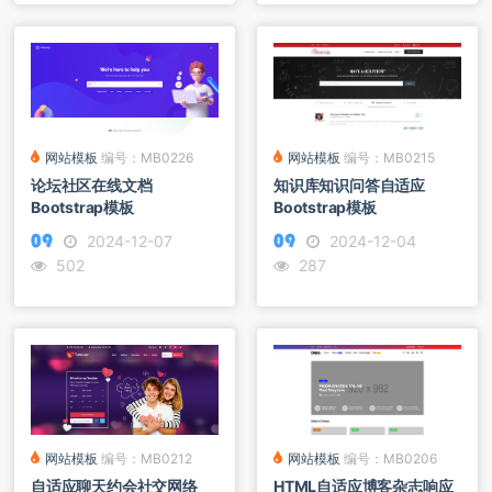
网站模板
编号：MB0226
网站模板
编号：MB0215
论坛社区在线文档
知识库知识问答自适应
Bootstrap模板
Bootstrap模板
2024-12-07
2024-12-04
502
287
网站模板
编号：MB0212
网站模板
编号：MB0206
自适应聊天约会社交网络
HTML自适应博客杂志响应