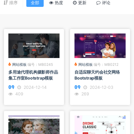
排序
全部
热度
更新
评论
网站模板
编号：MB0245
网站模板
编号：MB0212
多用途代理机构摄影师作品
自适应聊天约会社交网络
集工作室Bootstrap模板
Bootstrap模板
2024-12-14
2024-12-03
409
269