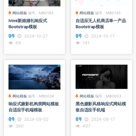
网站模板
编号：MB0163
网站模板
编号：MB0145
html新娘婚礼响应式
自适应无人机商店单一产品
Bootstrap模板
Bootstrap模板
2024-10-27
2024-10-17
68
141
网站模板
编号：MB0036
网站模板
编号：MB0003
响应式摄影机构类网站模板
黑色摄影风格响应式网站模
自适应手机端模板
板自适应手机端
2024-09-02
2024-08-17
360
407