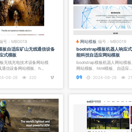
编号：MB0018
网站模板
编号：MB0019
rap模板自适应矿山无线通信设备
bootstrap模板机器人响
应式模板
能科技自适应网站模板
ap模板无线充电技术设备网站模
bootstrap模板机器人网站模
通信设备网站模板、h...
网站模板、html模板、自适应..
24-08-28
320
2024-08-28
2