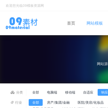
欢迎您光临09模板资源网
首页
网站模板
Bootstrap
自适应网站模
网站源
分类
全部
电脑端
移动端
自适应
响
行业
全部
房产/集团/金融
医院/美容/化妆品