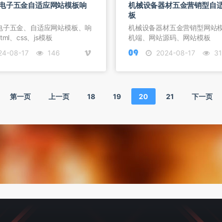
电子五金自适应网站模板响
机械设备器材五金营销型自
板
电子五金、自适应网站模板、响
机械设备器材五金营销型网站
ml、css、js模板
机端、网站源码、网站模板
4-08-17
146
2024-08-17
31
第一页
上一页
18
19
20
21
下一页