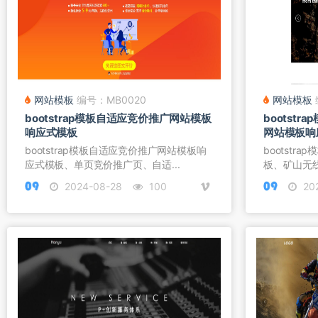
网站模板
编号：MB0020
网站模板
bootstrap模板自适应竞价推广网站模板
bootst
响应式模板
网站模板响
bootstrap模板自适应竞价推广网站模板响
bootstr
应式模板、单页竞价推广页、自适...
板、矿山无线
2024-08-28
100
20