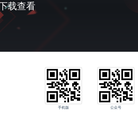
会员
费下载查看
充值
我的
客服
手机版
公众号