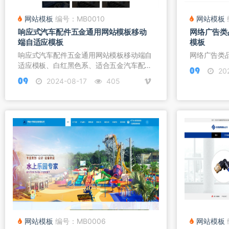
网站模板
编号：MB0010
网站模板
响应式汽车配件五金通用网站模板移动
网络广告类
端自适应模板
模板
响应式汽车配件五金通用网站模板移动端自
网络广告类
适应模板、白红黑色系、适合五金汽车配
202
件...
2024-08-17
405
网站模板
编号：MB0006
网站模板