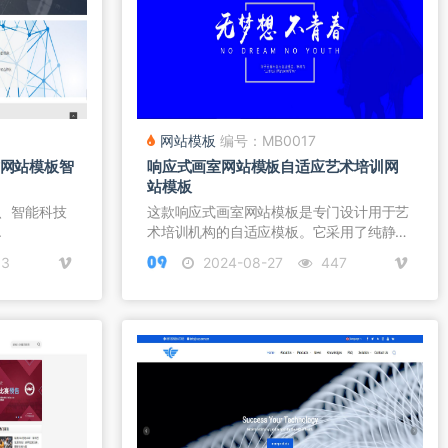
网站模板
编号：MB0017
应式网站模板智
响应式画室网站模板自适应艺术培训网
站模板
板、智能科技
这款响应式画室网站模板是专门设计用于艺
.
术培训机构的自适应模板。它采用了纯静
态...
13
2024-08-27
447