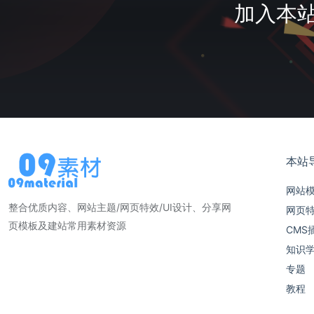
加入本站
本站
网站
整合优质内容、网站主题/网页特效/UI设计、分享网
网页
页模板及建站常用素材资源
CMS
知识
专题
教程