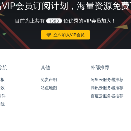
VIP会员订阅计划，海量资源免
目前为止共有
位优秀的VIP会员加入！
1388
立即加入VIP会员
导航
其他
外部推荐
模板
免责声明
阿里云服务器推荐
特效
站点地图
腾讯云服务器推荐
插件
百度云服务器推荐
学院