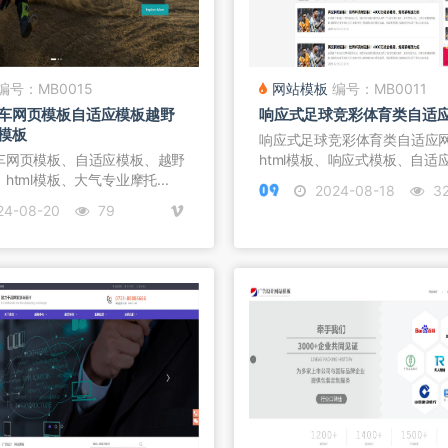
编号：MB0015
网站模板
编号：MB0011
车网页模板自适应模板越野
响应式足球竞彩体育类自适
模板
​响应式足球竞彩体育类自适应
车网页模板、自适应模板、越野
html模板、响应式模板、自适
html模板、大气专业摩托...
2024-08-18
3
24-08-20
79