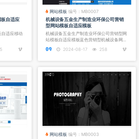
网站模板
编号：MB0007
模板自适应
机械设备五金生产制造业环保公司营销
型网站模板自适应模板
板自适应移动
机械设备五金生产制造业环保公司营销型网
站模板自适应模板蓝色营销型机械设备网
站...
5
2024-08-17
258
网站模板
编号：MB0003