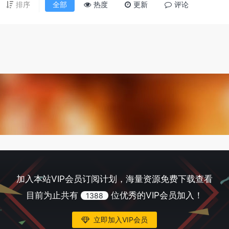
排序
全部
热度
更新
评论
加入本站VIP会员订阅计划，海量资源免费下载查看
目前为止共有
位优秀的VIP会员加入！
1388
立即加入VIP会员