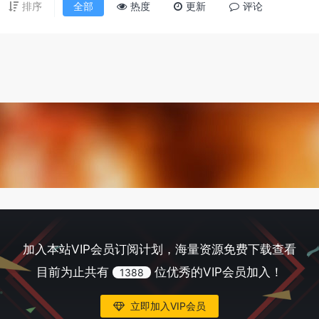
排序
全部
热度
更新
评论
加入本站VIP会员订阅计划，海量资源免费下载查看
目前为止共有
位优秀的VIP会员加入！
1388
立即加入VIP会员