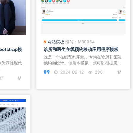
网站模板
编号：MB0054
tstrap模
诊所和医生在线预约移动应用程序模板
这是一个在线预约系统，专为在诊所和医院
模板专为满足现代
预约而设计。使用本模板，您可以根据患
.
者...
2024-09-12
296
87