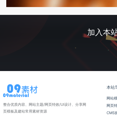
加入本站
本站
网站
整合优质内容、网站主题/网页特效/UI设计、分享网
网页
页模板及建站常用素材资源
CMS