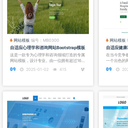
网站模板
编号：MB0300
网站模板
自适应心理学和咨询网站Bootstrap模板
自适应健康和
这是一款专为心理学和咨询领域打造的专属
在当今竞争
网站模板，设计专业。由一位拥有超过16...
一个出色的
B...
2025-01-02
415
20