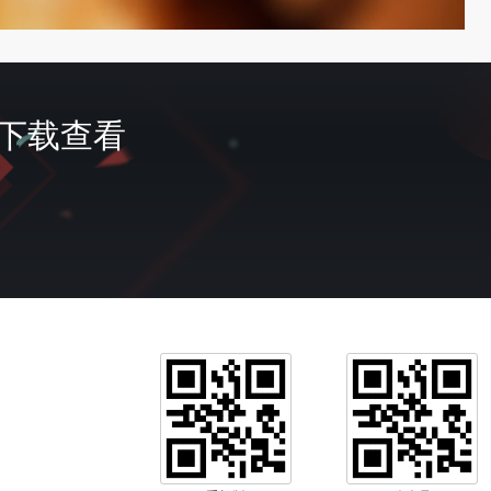
首页
费下载查看
签到
会员
充值
我的
客服