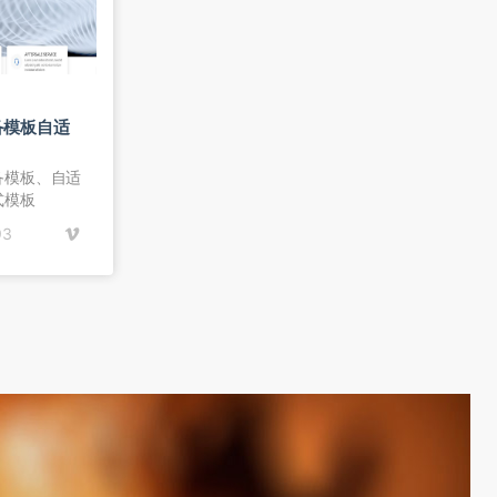
备模板自适
备模板、自适
式模板
93