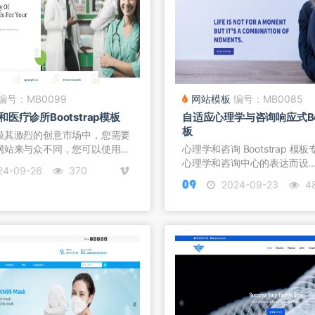
编号：MB0099
网站模板
编号：MB0085
医疗诊所Bootstrap模板
自适应心理学与咨询响应式Boo
板
极其激烈的创意市场中，您需要
网站来与众不同，您可以使用
心理学和咨询 Bootstrap 
心理学和咨询中心的表达而设..
24-09-26
370
2024-09-23
4