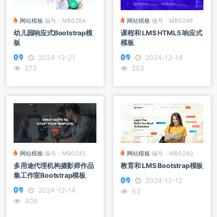
网站模板
编号：MB0246
网站模板
编号：MB0264
课程和 LMS HTML5 响应式
幼儿园响应式Bootstrap模
模板
板
2024-12-14
2024-12-21
283
273
网站模板
编号：MB0245
网站模板
编号：MB0240
多用途代理机构摄影师作品
教育和 LMS Bootstrap模板
集工作室Bootstrap模板
2024-12-12
2024-12-14
63
409