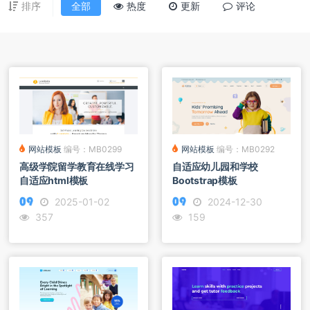
排序
全部
热度
更新
评论
网站模板
编号：MB0299
网站模板
编号：MB0292
高级学院留学教育在线学习
自适应幼儿园和学校
自适应html模板
Bootstrap模板
2025-01-02
2024-12-30
357
159