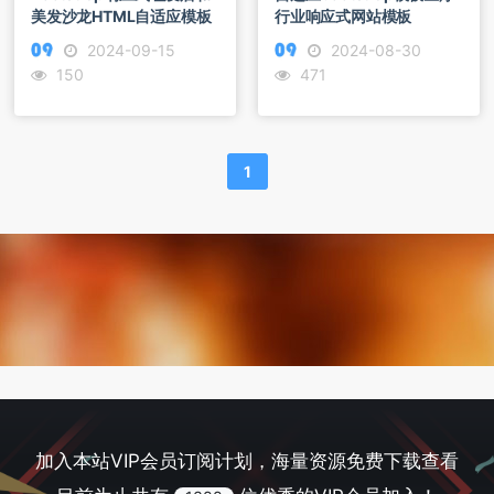
美发沙龙HTML自适应模板
行业响应式网站模板
2024-09-15
2024-08-30
150
471
1
加入本站VIP会员订阅计划，海量资源免费下载查看