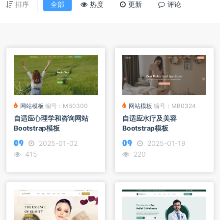
排序
全部
热度
更新
评论
网站模板
编号：MB0300
网站模板
编号：MB0324
自适应心理学和咨询网站
自适应水疗及美容
Bootstrap模板
Bootstrap模板
2025-01-02
2025-01-19
415
220