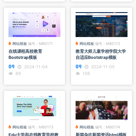
网站模板
编号：MB0172
网站模板
编号：MB0171
教育大师儿童学校学院大学
在线课程高校教育
自适应Bootstrap模板
Bootstrap模板
2024-11-05
2024-11-04
106
89
网站模板
编号：MB0173
网站模板
编号：MB0174
Edu大学和在线教育学校教
新闻杂志新闻资讯html模板