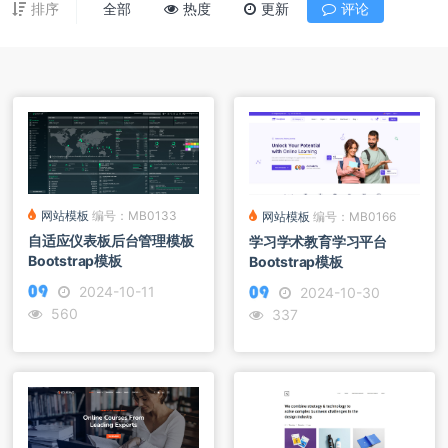
排序
全部
热度
更新
评论
网站模板
编号：MB0133
网站模板
编号：MB0166
自适应仪表板后台管理模板
学习学术教育学习平台
Bootstrap模板
Bootstrap模板
2024-10-11
2024-10-30
560
337