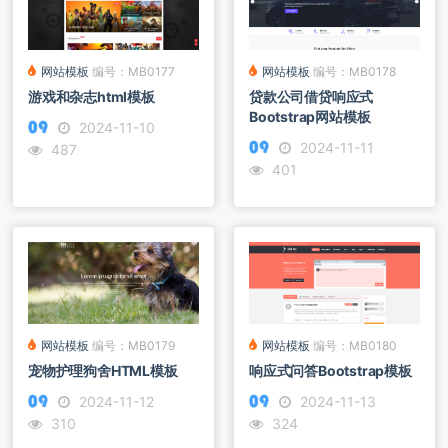
网站模板
编号：MB0178
网站模板
编号：MB0177
贷款公司借贷响应式
游戏和杂志html模板
Bootstrap网站模板
2024-11-10
2024-11-11
487
401
网站模板
编号：MB0180
网站模板
编号：MB0179
响应式问答Bootstrap模板
宠物护理狗舍HTML模板
2024-11-13
2024-11-12
324
310