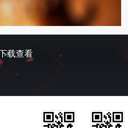
费下载查看
首页
签到
会员
充值
我的