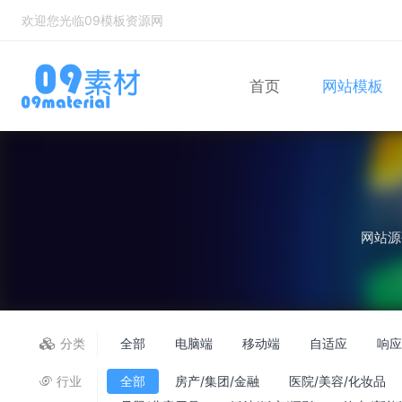
欢迎您光临09模板资源网
首页
网站模板
Bootstrap
自适应网站模
网站源
分类
全部
电脑端
移动端
自适应
响
行业
全部
房产/集团/金融
医院/美容/化妆品