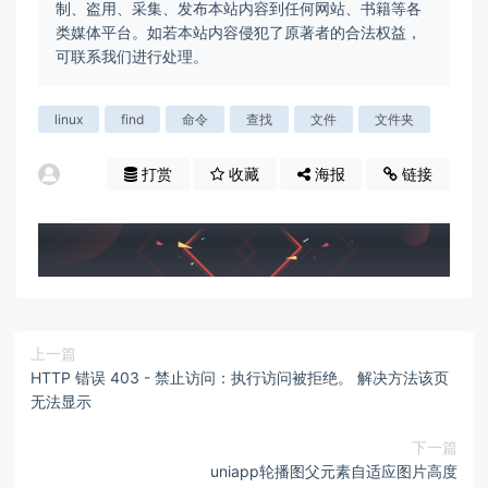
制、盗用、采集、发布本站内容到任何网站、书籍等各
类媒体平台。如若本站内容侵犯了原著者的合法权益，
可联系我们进行处理。
linux
find
命令
查找
文件
文件夹
打赏
收藏
海报
链接
上一篇
HTTP 错误 403 - 禁止访问：执行访问被拒绝。 解决方法该页
无法显示
下一篇
uniapp轮播图父元素自适应图片高度