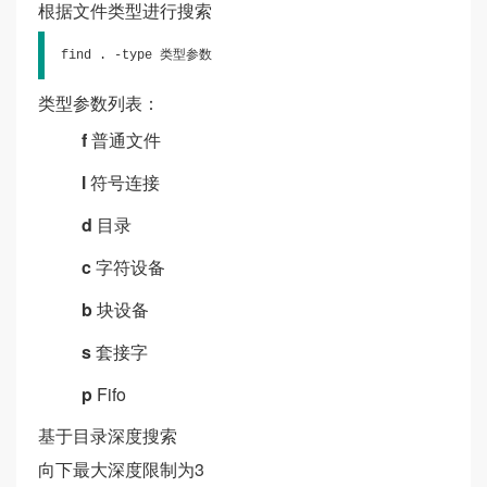
根据文件类型进行搜索
find . -type 类型参数
类型参数列表：
f
普通文件
l
符号连接
d
目录
c
字符设备
b
块设备
s
套接字
p
Fifo
基于目录深度搜索
向下最大深度限制为3