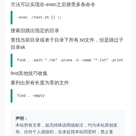
方法可以实现在-exec之后接受多条命令
-exec ./text.sh {} \;
搜索但跳出指定的目录
查找当前目录或者子目录下所有.txt文件，但是跳过子
目录sk
find . -path "./sk" -prune -o -name "*.txt" -print
find其他技巧收集
要列出所有长度为零的文件
find . -empty
声明：
本站所有文章，如无特殊说明或标注，均为本站原创发
布。任何个人或组织，在未征得本站同意时，禁止复