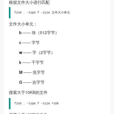
根据文件大小进行匹配
find . -type f -size 文件大小单元
文件大小单元：
b
—— 块（512字节）
c
—— 字节
w
—— 字（2字节）
k
—— 千字节
M
—— 兆字节
G
—— 吉字节
搜索大于10KB的文件
find . -type f -size +10k