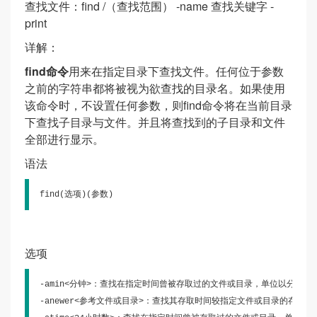
查找文件：find /（查找范围） -name 查找关键字 -
print
详解：
find命令
用来在指定目录下查找文件。任何位于参数
之前的字符串都将被视为欲查找的目录名。如果使用
该命令时，不设置任何参数，则find命令将在当前目录
下查找子目录与文件。并且将查找到的子目录和文件
全部进行显示。
语法
find(选项)(参数)
选项
-amin<分钟>：查找在指定时间曾被存取过的文件或目录，单位以分钟计算
-anewer<参考文件或目录>：查找其存取时间较指定文件或目录的存取时