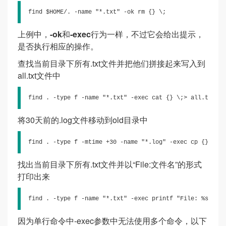
find $HOME/. -name "*.txt" -ok rm {} \;
上例中，
-ok
和
-exec
行为一样，不过它会给出提示，
是否执行相应的操作。
查找当前目录下所有.txt文件并把他们拼接起来写入到
all.txt文件中
find . -type f -name "*.txt" -exec cat {} \;> all.txt
将30天前的.log文件移动到old目录中
find . -type f -mtime +30 -name "*.log" -exec cp {} old 
找出当前目录下所有.txt文件并以“File:文件名”的形式
打印出来
find . -type f -name "*.txt" -exec printf "File: %s\n" {
因为单行命令中-exec参数中无法使用多个命令，以下