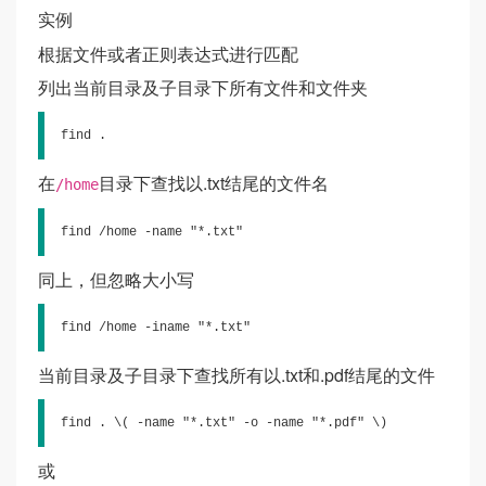
实例
根据文件或者正则表达式进行匹配
列出当前目录及子目录下所有文件和文件夹
find .
在
目录下查找以.txt结尾的文件名
/home
find /home -name "*.txt"
同上，但忽略大小写
find /home -iname "*.txt"
当前目录及子目录下查找所有以.txt和.pdf结尾的文件
find . \( -name "*.txt" -o -name "*.pdf" \)
或