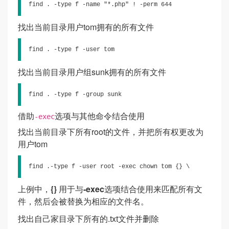
find . -type f -name "*.php" ! -perm 644
找出当前目录用户tom拥有的所有文件
find . -type f -user tom
找出当前目录用户组sunk拥有的所有文件
find . -type f -group sunk
借助
选项与其他命令结合使用
-exec
找出当前目录下所有root的文件，并把所有权更改为
用户tom
find .-type f -user root -exec chown tom {} \
上例中，
{}
用于与
-exec
选项结合使用来匹配所有文
件，然后会被替换为相应的文件名。
找出自己家目录下所有的.txt文件并删除