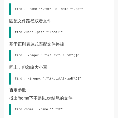
find . -name "*.txt" -o -name "*.pdf"
匹配文件路径或者文件
find /usr/ -path "*local*"
基于正则表达式匹配文件路径
find . -regex ".*\(\.txt\|\.pdf\)$"
同上，但忽略大小写
find . -iregex ".*\(\.txt\|\.pdf\)$"
否定参数
找出/home下不是以.txt结尾的文件
find /home ! -name "*.txt"